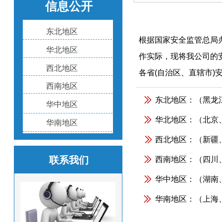
信息公开
东北地区
根据国家安全监管总局办
华北地区
作实际，现将我公司的
西北地区
各省(自治区、直辖市)
西南地区
ꅀ
东北地区：（黑龙
华中地区
ꅀ
华北地区：（北京
华南地区
ꅀ
西北地区：（新疆
ꅀ
联系我们
西南地区：（四川
ꅀ
华中地区：（湖南
ꅀ
华南地区：（上海