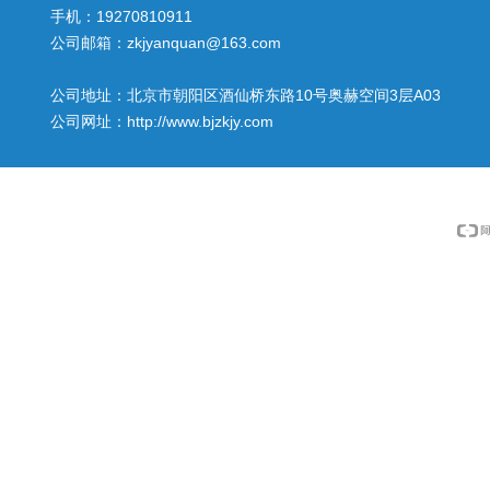
手机：19270810911
公司邮箱：zkjyanquan@163.com
公司地址：北京市朝阳区酒仙桥东路10号奥赫空间3层A03
公司网址：http://www.bjzkjy.com